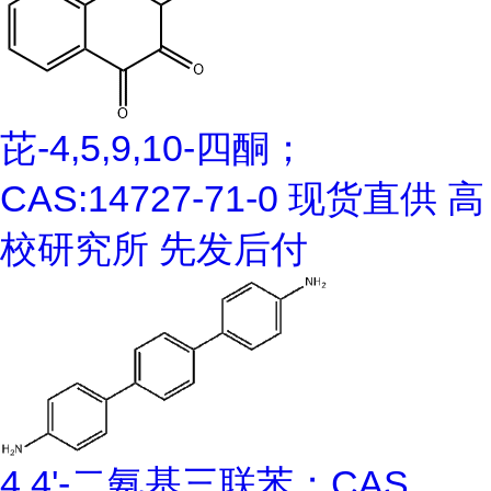
芘-4,5,9,10-四酮；
CAS:14727-71-0 现货直供 高
校研究所 先发后付
4,4'-二氨基三联苯；CAS