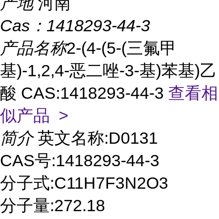
产地
河南
Cas：
1418293-44-3
产品名称
2-(4-(5-(三氟甲
基)-1,2,4-恶二唑-3-基)苯基)乙
酸 CAS:1418293-44-3
查看相
似产品 >
简介
英文名称:D0131
CAS号:1418293-44-3
分子式:C11H7F3N2O3
分子量:272.18