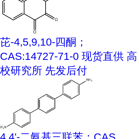
芘-4,5,9,10-四酮；
CAS:14727-71-0 现货直供 高
校研究所 先发后付
4,4'-二氨基三联苯；CAS