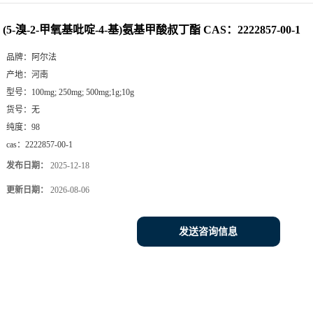
(5-溴-2-甲氧基吡啶-4-基)氨基甲酸叔丁酯 CAS：2222857-00-1
品牌：
阿尔法
产地：
河南
型号：
100mg; 250mg; 500mg;1g;10g
货号：
无
纯度：
98
cas：
2222857-00-1
发布日期：
2025-12-18
更新日期：
2026-08-06
发送咨询信息