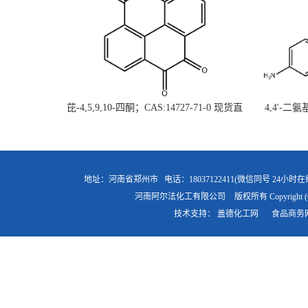
芘-4,5,9,10-四酮；CAS:14727-71-0 现货直
4,4'-二
供 高校研究所 先发后付
直
地址：河南省郑州市
电话：18037122411(微信同号 24小时在
河南阿尔法化工有限公司
版权所有 Copyright (
技术支持：
盖德化工网
食品商务