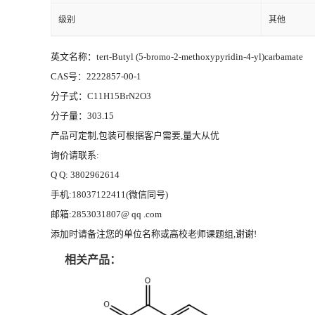
级别
其他
英文名称：tert-Butyl (5-bromo-2-methoxypyridin-4-yl)carbamate
CAS号：2222857-00-1
分子式：C11H15BrN2O3
分子量：303.15
产品可定制,包装可根据客户需要,量大从优
询价请联系:
Q Q: 3802962614
手机:18037122411(微信同号)
邮箱:2853031807@ qq .com
添加时请备注您的单位名称或高校老师课题组,谢谢!
相关产品：