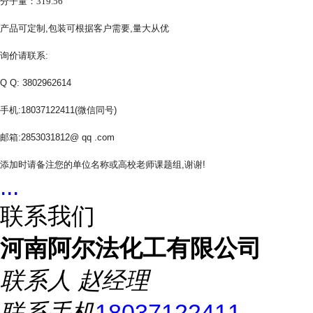
分子量：319.56
产品可定制,包装可根据客户需要,量大从优
询价请联系:
Q Q: 3802962614
手机:18037122411(微信同号)
邮箱:2853031812@ qq .com
添加时请备注您的单位名称或高校老师课题组,谢谢!
...
联系我们
河南阿尔法化工有限公司
联系人
赵经理
联系手机
18037122411