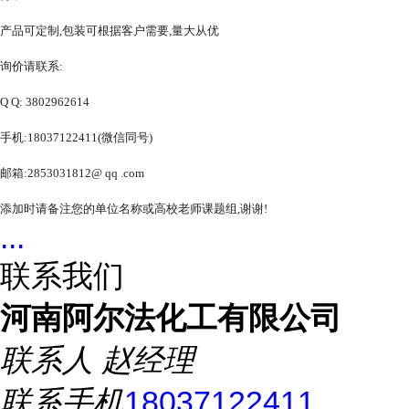
产品可定制,包装可根据客户需要,量大从优
询价请联系:
Q Q: 3802962614
手机:18037122411(微信同号)
邮箱:2853031812@ qq .com
添加时请备注您的单位名称或高校老师课题组,谢谢!
...
联系我们
河南阿尔法化工有限公司
联系人
赵经理
联系手机
18037122411