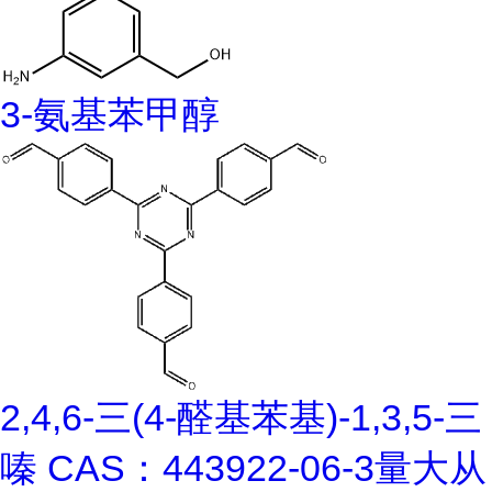
3-氨基苯甲醇
2,4,6-三(4-醛基苯基)-1,3,5-三
嗪 CAS：443922-06-3量大从