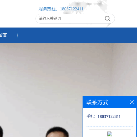
服务热线：
18037122411
留言
联系方式
手机：
18037122411