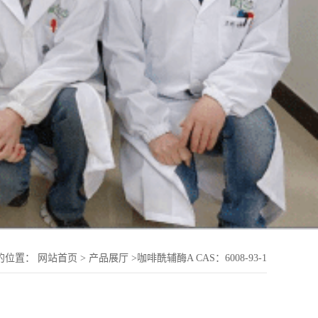
的位置：
网站首页
>
产品展厅
>
咖啡酰辅酶A CAS：6008-93-1