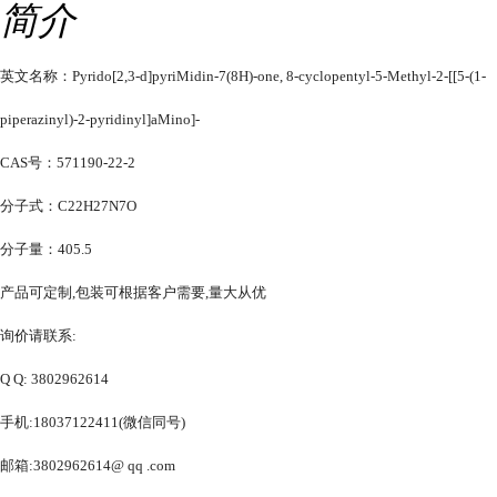
简介
英文名称：Pyrido[2,3-d]pyriMidin-7(8H)-one, 8-cyclopentyl-5-Methyl-2-[[5-(1-
piperazinyl)-2-pyridinyl]aMino]-
CAS号：571190-22-2
分子式：C22H27N7O
分子量：405.5
产品可定制,包装可根据客户需要,量大从优
询价请联系:
Q Q: 3802962614
手机:18037122411(微信同号)
邮箱:3802962614@ qq .com