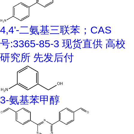
4,4'-二氨基三联苯；CAS
号:3365-85-3 现货直供 高校
研究所 先发后付
3-氨基苯甲醇