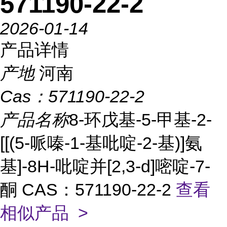
571190-22-2
2026-01-14
产品详情
产地
河南
Cas：
571190-22-2
产品名称
8-环戊基-5-甲基-2-
[[(5-哌嗪-1-基吡啶-2-基)]氨
基]-8H-吡啶并[2,3-d]嘧啶-7-
酮 CAS：571190-22-2
查看
相似产品 >