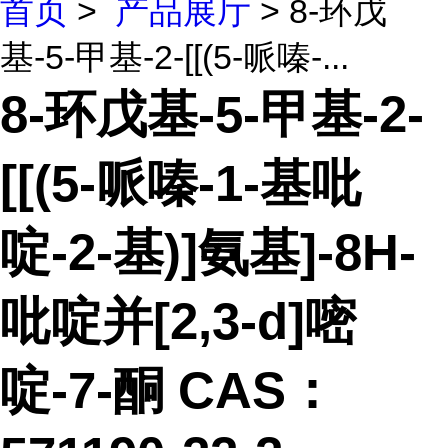
首页
>
产品展厅
> 8-环戊
基-5-甲基-2-[[(5-哌嗪-...
8-环戊基-5-甲基-2-
[[(5-哌嗪-1-基吡
啶-2-基)]氨基]-8H-
吡啶并[2,3-d]嘧
啶-7-酮 CAS：