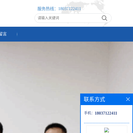
服务热线：
18037122411
留言
联系方式
手机：
18037122411