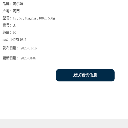
品牌：
阿尔法
产地：
河南
型号：
1g ; 5g ; 10g;25g ; 100g ; 500g
货号：
无
纯度：
95
cas：
14075-08-2
发布日期：
2026-01-16
更新日期：
2026-08-07
发送咨询信息