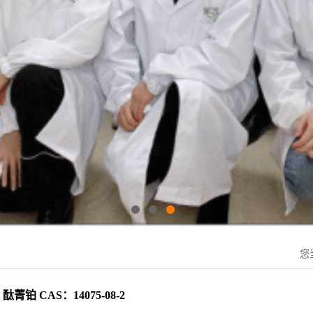
您
酞菁铂 CAS：14075-08-2