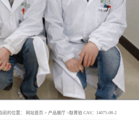
当前的位置：
网站首页
>
产品展厅
>
酞菁铂 CAS：14075-08-2