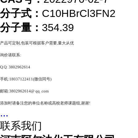
分子式：
C10HBrCl3FN2
分子量：
354.39
产品可定制,包装可根据客户需要,量大从优
询价请联系:
Q Q: 3802962614
手机:18037122411(微信同号)
邮箱:3802962614@ qq .com
添加时请备注您的单位名称或高校老师课题组,谢谢!
...
联系我们