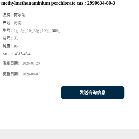
methylmethanaminium perchlorate cas : 2990634-80-3
品牌：
阿尔法
产地：
河南
型号：
1g ; 5g ; 10g;25g ; 100g ; 500g
货号：
无
纯度：
95
cas：
114315-43-4
发布日期：
2026-01-20
更新日期：
2026-08-07
发送咨询信息