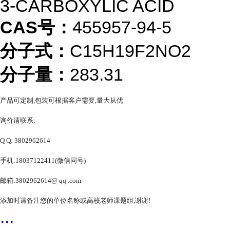
3-CARBOXYLIC ACID
CAS号：
455957-94-5
分子式：
C15H19F2NO2
分子量：
283.31
产品可定制,包装可根据客户需要,量大从优
询价请联系:
Q Q: 3802962614
手机:18037122411(微信同号)
邮箱:3802962614@ qq .com
添加时请备注您的单位名称或高校老师课题组,谢谢!
...