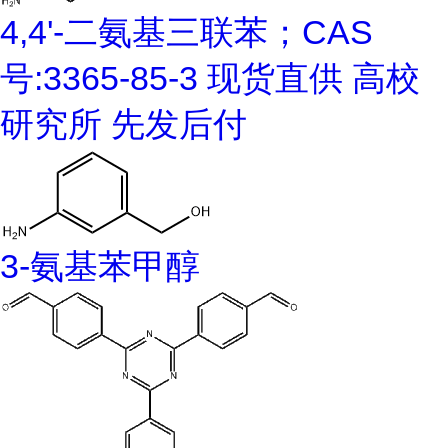
4,4'-二氨基三联苯；CAS
号:3365-85-3 现货直供 高校
研究所 先发后付
3-氨基苯甲醇