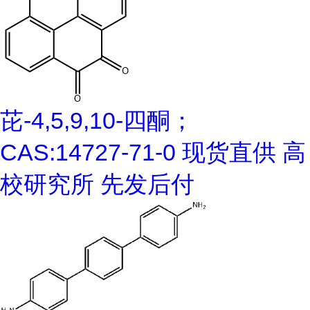
芘-4,5,9,10-四酮；
CAS:14727-71-0 现货直供 高
校研究所 先发后付