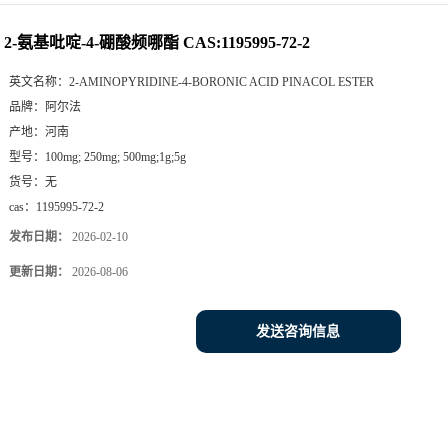
2-氨基吡啶-4-硼酸频哪酯 CAS:1195995-72-2
英文名称：
2-AMINOPYRIDINE-4-BORONIC ACID PINACOL ESTER
品牌：
阿尔法
产地：
河南
型号：
100mg; 250mg; 500mg;1g;5g
货号：
无
cas：
1195995-72-2
发布日期：
2026-02-10
更新日期：
2026-08-06
发送咨询信息