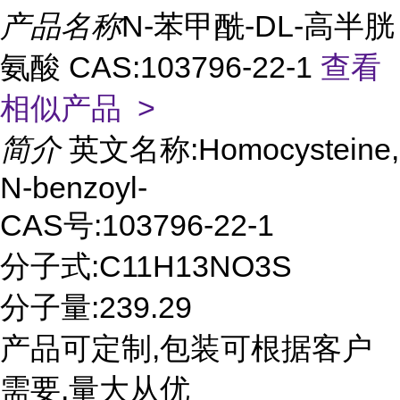
产品名称
N-苯甲酰-DL-高半胱
氨酸 CAS:103796-22-1
查看
相似产品 >
简介
英文名称:Homocysteine,
N-benzoyl-
CAS号:103796-22-1
分子式:C11H13NO3S
分子量:239.29
产品可定制,包装可根据客户
需要,量大从优