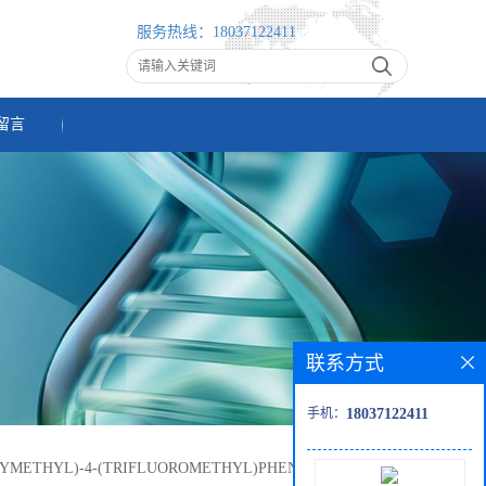
服务热线：
18037122411
留言
联系方式
手机：
18037122411
XYMETHYL)-4-(TRIFLUOROMETHYL)PHENYL]BORONIC