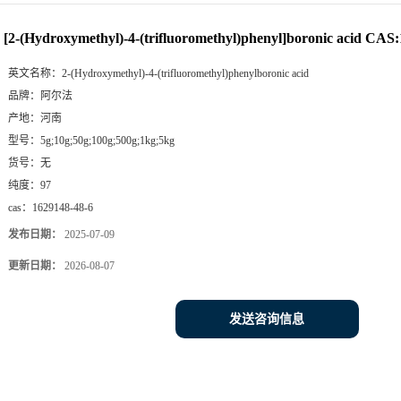
ACID CAS:1629148-48-6
[2-(Hydroxymethyl)-4-(trifluoromethyl)phenyl]boronic acid CAS
英文名称：
2-(Hydroxymethyl)-4-(trifluoromethyl)phenylboronic acid
品牌：
阿尔法
产地：
河南
型号：
5g;10g;50g;100g;500g;1kg;5kg
货号：
无
纯度：
97
cas：
1629148-48-6
发布日期：
2025-07-09
更新日期：
2026-08-07
发送咨询信息