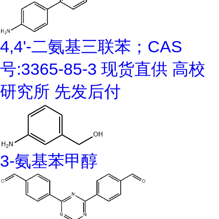
4,4'-二氨基三联苯；CAS
号:3365-85-3 现货直供 高校
研究所 先发后付
3-氨基苯甲醇