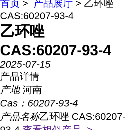
首页
>
产品展厅
> 乙环唑
CAS:60207-93-4
乙环唑
CAS:60207-93-4
2025-07-15
产品详情
产地
河南
Cas：
60207-93-4
产品名称
乙环唑 CAS:60207-
93-4
查看相似产品 >