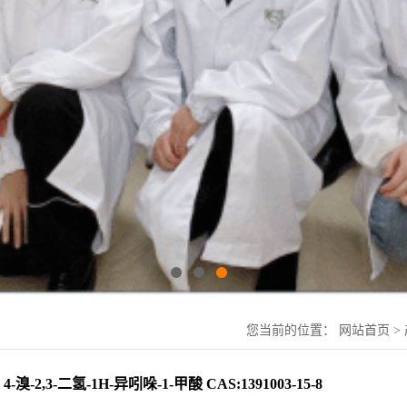
您当前的位置：
网站首页
>
4-溴-2,3-二氢-1H-异吲哚-1-甲酸 CAS:1391003-15-8