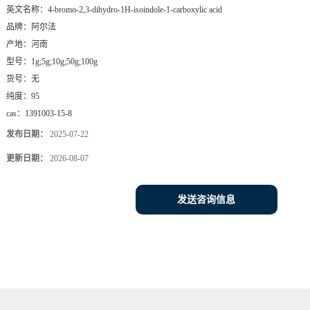
英文名称：
4-bromo-2,3-dihydro-1H-isoindole-1-carboxylic acid
品牌：
阿尔法
产地：
河南
型号：
1g;5g;10g;50g;100g
货号：
无
纯度：
95
cas：
1391003-15-8
发布日期：
2025-07-22
更新日期：
2026-08-07
发送咨询信息