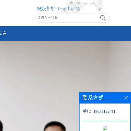
服务热线：
18037122411
留言
联系方式
手机：
18037122411