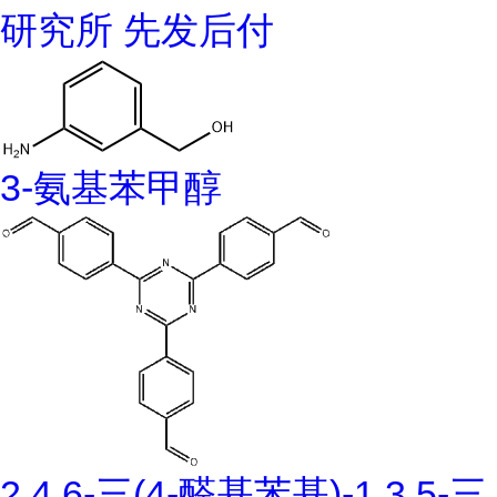
研究所 先发后付
3-氨基苯甲醇
2,4,6-三(4-醛基苯基)-1,3,5-三