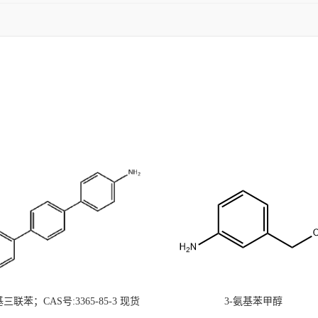
氨基三联苯；CAS号:3365-85-3 现货
3-氨基苯甲醇