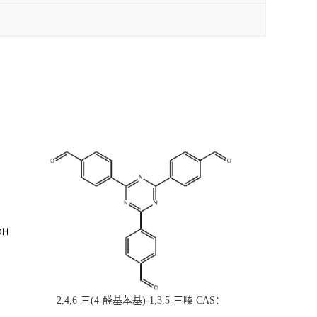
2,4,6-三(4-醛基苯基)-1,3,5-三嗪 CAS：