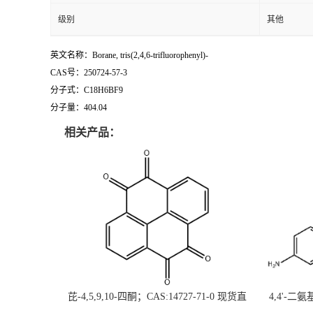
级别
其他
英文名称：Borane, tris(2,4,6-trifluorophenyl)-
CAS号：250724-57-3
分子式：C18H6BF9
分子量：404.04
相关产品：
芘-4,5,9,10-四酮；CAS:14727-71-0 现货直
4,4'-二