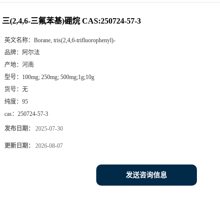
三(2,4,6-三氟苯基)硼烷 CAS:250724-57-3
英文名称：
Borane, tris(2,4,6-trifluorophenyl)-
品牌：
阿尔法
产地：
河南
型号：
100mg; 250mg; 500mg;1g;10g
货号：
无
纯度：
95
cas：
250724-57-3
发布日期：
2025-07-30
更新日期：
2026-08-07
发送咨询信息