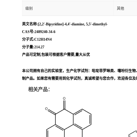
级别
其他
英文名称:[2,2'-Bipyridine]-4,4'-diamine, 5,5'-dimethyl-
CAS号:2489240-34-6
分子式:C12H14N4
分子量:214.27
产品可定制,包装可根据客户需要,量大从优
本公司拥有自己的实验室，生产化学试剂：吡啶菲罗啉类、噻吩衍生物
制产品。如果您有需要用到化学试剂，真诚希望与您合作，欢迎各位及
相关产品：