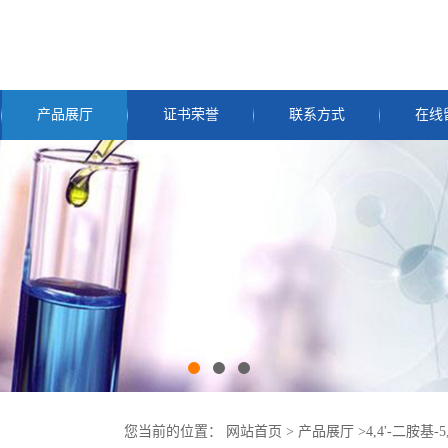
产品展厅
证书荣誉
联系方式
在线
您当前的位置：
网站首页
>
产品展厅
>
4,4'-二胺基-