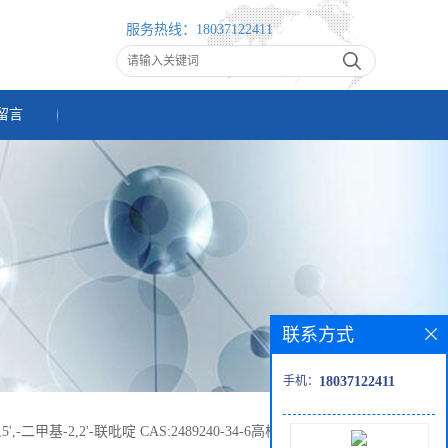
服务热线：
18037122411
留言
联系方式
手机：
18037122411
5,5',-二甲基-2,2'-联吡啶 CAS:2489240-34-6高校研究所先发后