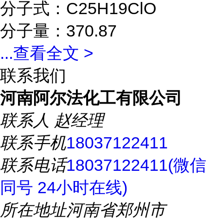
分子式：C25H19ClO
分子量：370.87
...
查看全文 >
联系我们
河南阿尔法化工有限公司
联系人
赵经理
联系手机
18037122411
联系电话
18037122411(微信
同号 24小时在线)
所在地址
河南省郑州市