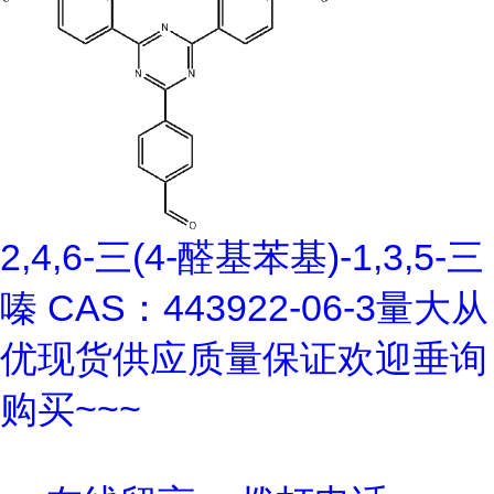
2,4,6-三(4-醛基苯基)-1,3,5-三
嗪 CAS：443922-06-3量大从
优现货供应质量保证欢迎垂询
购买~~~