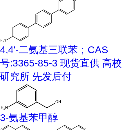
4,4'-二氨基三联苯；CAS
号:3365-85-3 现货直供 高校
研究所 先发后付
3-氨基苯甲醇