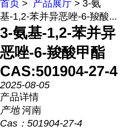
首页
>
产品展厅
> 3-氨
基-1,2-苯并异恶唑-6-羧酸...
3-氨基-1,2-苯并异
恶唑-6-羧酸甲酯
CAS:501904-27-4
2025-08-05
产品详情
产地
河南
Cas：
501904-27-4