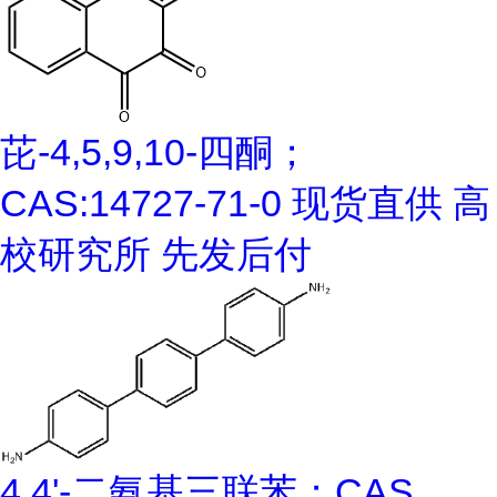
芘-4,5,9,10-四酮；
CAS:14727-71-0 现货直供 高
校研究所 先发后付
4,4'-二氨基三联苯；CAS