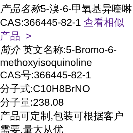
产品名称
5-溴-6-甲氧基异喹啉
CAS:366445-82-1
查看相似
产品 >
简介
英文名称:5-Bromo-6-
methoxyisoquinoline
CAS号:366445-82-1
分子式:C10H8BrNO
分子量:238.08
产品可定制,包装可根据客户
需要,量大从优