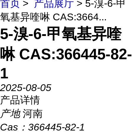
首页
>
产品展厅
> 5-溴-6-甲
氧基异喹啉 CAS:3664...
5-溴-6-甲氧基异喹
啉 CAS:366445-82-
1
2025-08-05
产品详情
产地
河南
Cas：
366445-82-1