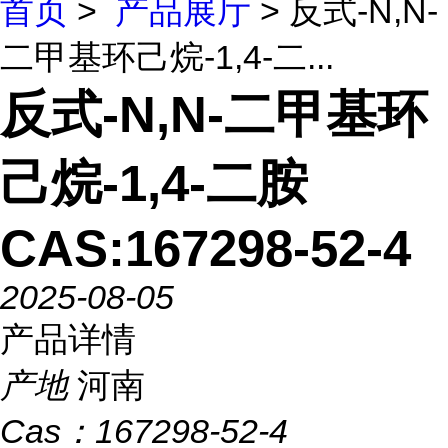
首页
>
产品展厅
> 反式-N,N-
二甲基环己烷-1,4-二...
反式-N,N-二甲基环
己烷-1,4-二胺
CAS:167298-52-4
2025-08-05
产品详情
产地
河南
Cas：
167298-52-4