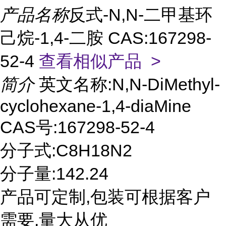
产品名称
反式-N,N-二甲基环
己烷-1,4-二胺 CAS:167298-
52-4
查看相似产品 >
简介
英文名称:N,N-DiMethyl-
cyclohexane-1,4-diaMine
CAS号:167298-52-4
分子式:C8H18N2
分子量:142.24
产品可定制,包装可根据客户
需要,量大从优