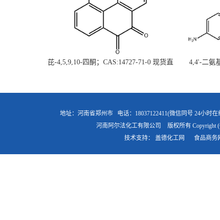
芘-4,5,9,10-四酮；CAS:14727-71-0 现货直
4,4'-二
供 高校研究所 先发后付
直
地址：河南省郑州市
电话：18037122411(微信同号 24小时在
河南阿尔法化工有限公司
版权所有 Copyright (
技术支持：
盖德化工网
食品商务