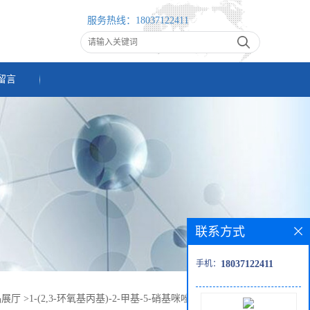
服务热线：
18037122411
留言
联系方式
手机：
18037122411
品展厅
>
1-(2,3-环氧基丙基)-2-甲基-5-硝基咪唑 CAS:16773-52-7