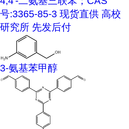
4,4'-二氨基三联苯；CAS
号:3365-85-3 现货直供 高校
研究所 先发后付
3-氨基苯甲醇