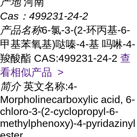
产地
河南
Cas：
499231-24-2
产品名称
6-氯-3-(2-环丙基-6-
甲基苯氧基)哒嗪-4-基 吗啉-4-
羧酸酯 CAS:499231-24-2
查
看相似产品 >
简介
英文名称:4-
Morpholinecarboxylic acid, 6-
chloro-3-(2-cyclopropyl-6-
methylphenoxy)-4-pyridazinyl
ester