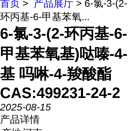
首页
>
产品展厅
> 6-氯-3-(2-
环丙基-6-甲基苯氧...
6-氯-3-(2-环丙基-6-
甲基苯氧基)哒嗪-4-
基 吗啉-4-羧酸酯
CAS:499231-24-2
2025-08-15
产品详情