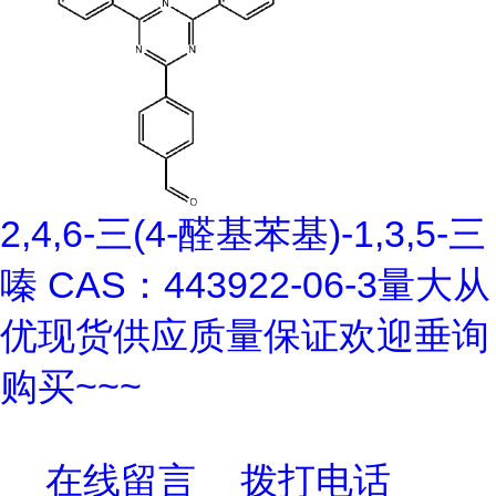
2,4,6-三(4-醛基苯基)-1,3,5-三
嗪 CAS：443922-06-3量大从
优现货供应质量保证欢迎垂询
购买~~~
在线留言
拨打电话