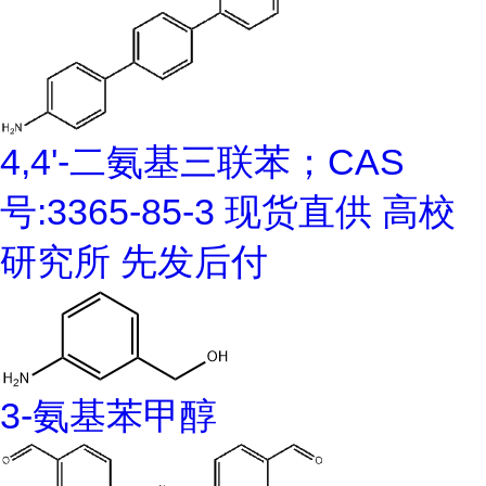
4,4'-二氨基三联苯；CAS
号:3365-85-3 现货直供 高校
研究所 先发后付
3-氨基苯甲醇