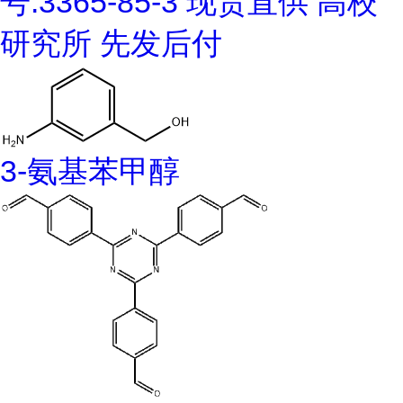
号:3365-85-3 现货直供 高校
研究所 先发后付
3-氨基苯甲醇