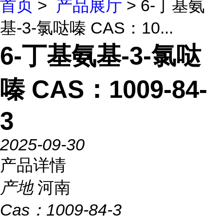
首页
>
产品展厅
> 6-丁基氨
基-3-氯哒嗪 CAS：10...
6-丁基氨基-3-氯哒
嗪 CAS：1009-84-
3
2025-09-30
产品详情
产地
河南
Cas：
1009-84-3