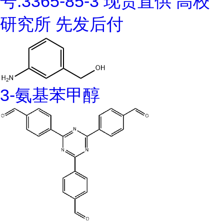
号:3365-85-3 现货直供 高校
研究所 先发后付
3-氨基苯甲醇