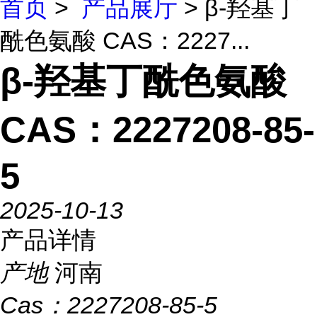
首页
>
产品展厅
> β-羟基丁
酰色氨酸 CAS：2227...
β-羟基丁酰色氨酸
CAS：2227208-85-
5
2025-10-13
产品详情
产地
河南
Cas：
2227208-85-5