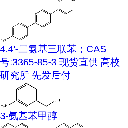
4,4'-二氨基三联苯；CAS
号:3365-85-3 现货直供 高校
研究所 先发后付
3-氨基苯甲醇