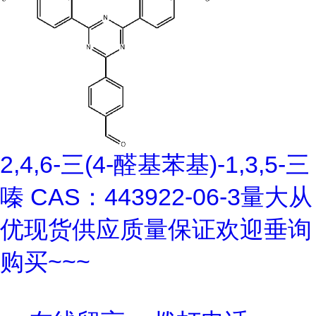
2,4,6-三(4-醛基苯基)-1,3,5-三
嗪 CAS：443922-06-3量大从
优现货供应质量保证欢迎垂询
购买~~~