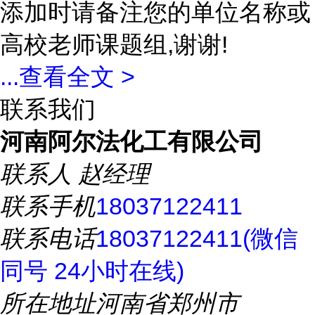
添加时请备注您的单位名称或
高校老师课题组,谢谢!
...
查看全文 >
联系我们
河南阿尔法化工有限公司
联系人
赵经理
联系手机
18037122411
联系电话
18037122411(微信
同号 24小时在线)
所在地址
河南省郑州市