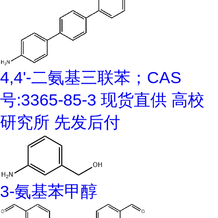
4,4'-二氨基三联苯；CAS
号:3365-85-3 现货直供 高校
研究所 先发后付
3-氨基苯甲醇