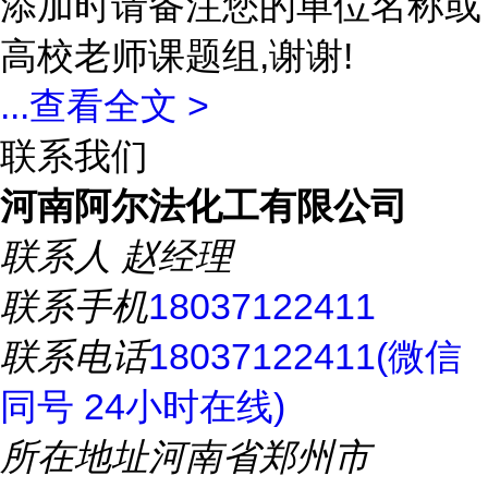
添加时请备注您的单位名称或
高校老师课题组,谢谢!
...
查看全文 >
联系我们
河南阿尔法化工有限公司
联系人
赵经理
联系手机
18037122411
联系电话
18037122411(微信
同号 24小时在线)
所在地址
河南省郑州市