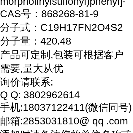
morpholinylsulfonyl)phenyl]-
CAS号：868268-81-9
分子式：C19H17FN2O4S2
分子量：420.48
产品可定制,包装可根据客户
需要,量大从优
询价请联系:
Q Q: 3802962614
手机:18037122411(微信同号)
邮箱:2853031810@ qq .com