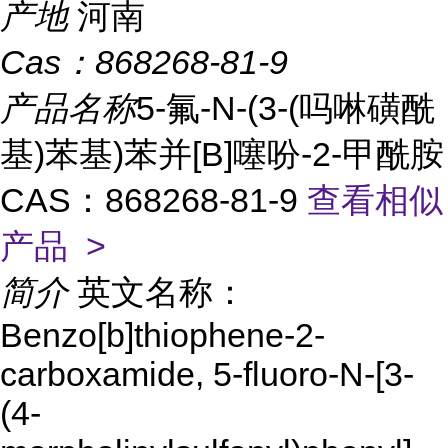
产地
河南
Cas：
868268-81-9
产品名称
5-氟-N-(3-(吗啉磺酰
基)苯基)苯并[B]噻吩-2-甲酰胺
CAS：868268-81-9
查看相似
产品 >
简介
英文名称：
Benzo[b]thiophene-2-
carboxamide, 5-fluoro-N-[3-
(4-