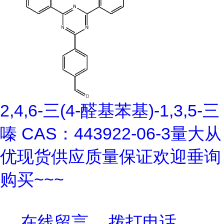
2,4,6-三(4-醛基苯基)-1,3,5-三
嗪 CAS：443922-06-3量大从
优现货供应质量保证欢迎垂询
购买~~~
在线留言
拨打电话