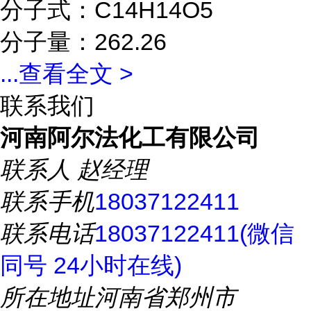
分子式：C14H14O5
分子量：262.26
...
查看全文 >
联系我们
河南阿尔法化工有限公司
联系人
赵经理
联系手机
18037122411
联系电话
18037122411(微信
同号 24小时在线)
所在地址
河南省郑州市