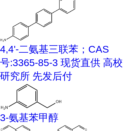
4,4'-二氨基三联苯；CAS
号:3365-85-3 现货直供 高校
研究所 先发后付
3-氨基苯甲醇