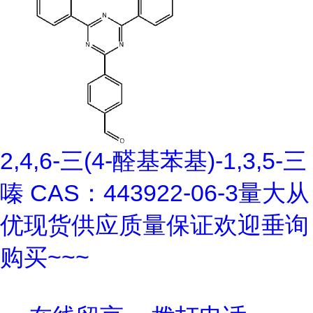
2,4,6-三(4-醛基苯基)-1,3,5-三
嗪 CAS：443922-06-3量大从
优现货供应质量保证欢迎垂询
购买~~~