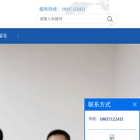
服务热线：
18037122411
留言
联系方式
手机：
18037122411
首页
>
产品展厅
>
5-溴-2-环丙基嘧啶-4-羧酸 CAS:304902-95-2