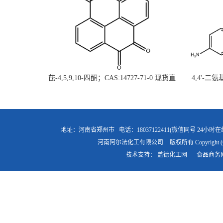
芘-4,5,9,10-四酮；CAS:14727-71-0 现货直
4,4'-二
供 高校研究所 先发后付
直
地址：河南省郑州市
电话：18037122411(微信同号 24小时在
河南阿尔法化工有限公司
版权所有 Copyright (
技术支持：
盖德化工网
食品商务