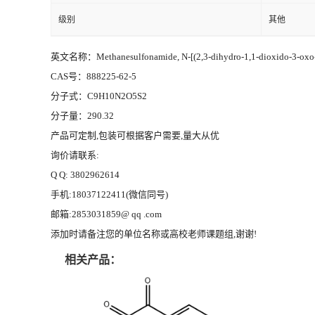
级别
其他
英文名称：Methanesulfonamide, N-[(2,3-dihydro-1,1-dioxido-3-oxo-1,
CAS号：888225-62-5
分子式：C9H10N2O5S2
分子量：290.32
产品可定制,包装可根据客户需要,量大从优
询价请联系:
Q Q: 3802962614
手机:18037122411(微信同号)
邮箱:2853031859@ qq .com
添加时请备注您的单位名称或高校老师课题组,谢谢!
相关产品：