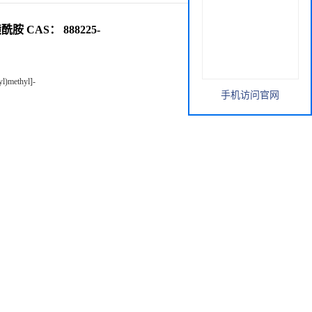
酰胺 CAS： 888225-
yl)methyl]-
手机访问官网