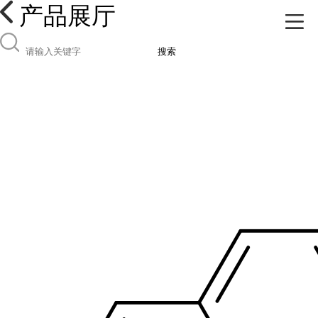
产品展厅
搜索