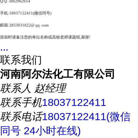
Q Q: 3802962614
手机:18037122411(微信同号)
邮箱:2853031822@ qq .com
添加时请备注您的单位名称或高校老师课题组,谢谢!
...
联系我们
河南阿尔法化工有限公司
联系人
赵经理
联系手机
18037122411
联系电话
18037122411(微信
同号 24小时在线)