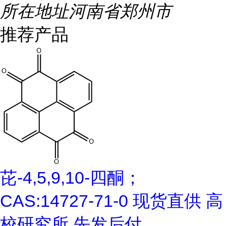
所在地址
河南省郑州市
推荐产品
芘-4,5,9,10-四酮；
CAS:14727-71-0 现货直供 高
校研究所 先发后付