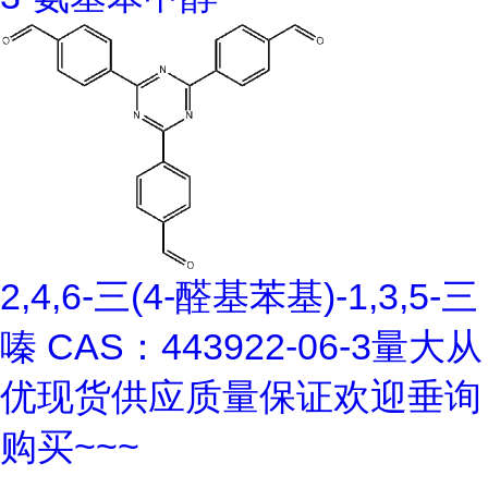
2,4,6-三(4-醛基苯基)-1,3,5-三
嗪 CAS：443922-06-3量大从
优现货供应质量保证欢迎垂询
购买~~~