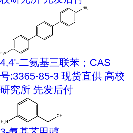
4,4'-二氨基三联苯；CAS
号:3365-85-3 现货直供 高校
研究所 先发后付
3-氨基苯甲醇