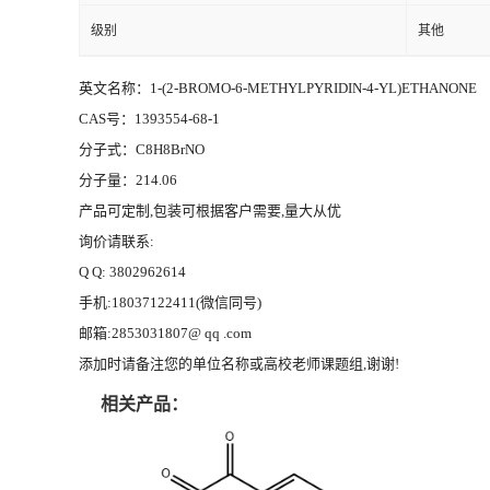
级别
其他
英文名称：1-(2-BROMO-6-METHYLPYRIDIN-4-YL)ETHANONE
CAS号：1393554-68-1
分子式：C8H8BrNO
分子量：214.06
产品可定制,包装可根据客户需要,量大从优
询价请联系:
Q Q: 3802962614
手机:18037122411(微信同号)
邮箱:2853031807@ qq .com
添加时请备注您的单位名称或高校老师课题组,谢谢!
相关产品：