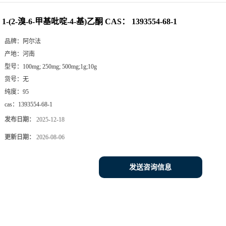
1-(2-溴-6-甲基吡啶-4-基)乙酮 CAS： 1393554-68-1
品牌：
阿尔法
产地：
河南
型号：
100mg; 250mg; 500mg;1g;10g
货号：
无
纯度：
95
cas：
1393554-68-1
发布日期：
2025-12-18
更新日期：
2026-08-06
发送咨询信息