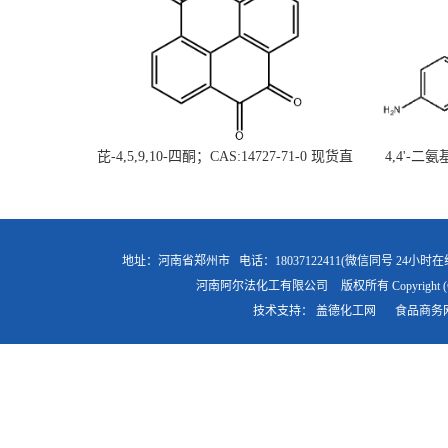
芘-4,5,9,10-四酮；CAS:14727-71-0 现货直
4,4'-二
供 高校研究所 先发后付
直
地址：河南省郑州市
电话：18037122411(微信同号 24小时在
河南阿尔法化工有限公司
版权所有 Copyright (
技术支持：
盖德化工网
食品商务