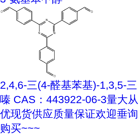
2,4,6-三(4-醛基苯基)-1,3,5-三
嗪 CAS：443922-06-3量大从
优现货供应质量保证欢迎垂询
购买~~~