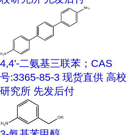
4,4'-二氨基三联苯；CAS
号:3365-85-3 现货直供 高校
研究所 先发后付
3-氨基苯甲醇