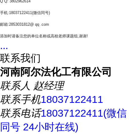
Q Q: 3802962614
手机:18037122411(微信同号)
邮箱:2853031812@ qq .com
添加时请备注您的单位名称或高校老师课题组,谢谢!
...
联系我们
河南阿尔法化工有限公司
联系人
赵经理
联系手机
18037122411
联系电话
18037122411(微信
同号 24小时在线)