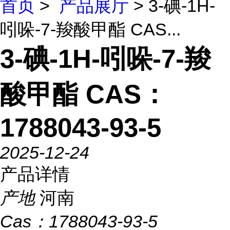
首页
>
产品展厅
> 3-碘-1H-
吲哚-7-羧酸甲酯 CAS...
3-碘-1H-吲哚-7-羧
酸甲酯 CAS：
1788043-93-5
2025-12-24
产品详情
产地
河南
Cas：
1788043-93-5