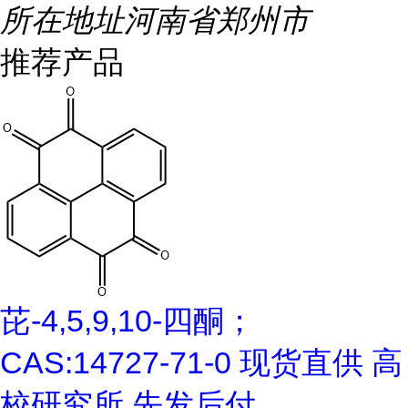
所在地址
河南省郑州市
推荐产品
芘-4,5,9,10-四酮；
CAS:14727-71-0 现货直供 高
校研究所 先发后付