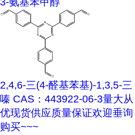
3-氨基苯甲醇
2,4,6-三(4-醛基苯基)-1,3,5-三
嗪 CAS：443922-06-3量大从
优现货供应质量保证欢迎垂询
购买~~~