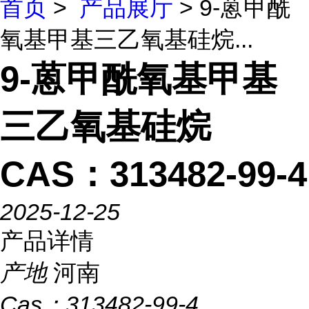
首页
>
产品展厅
> 9-蒽甲酰
氧基甲基三乙氧基硅烷...
9-蒽甲酰氧基甲基
三乙氧基硅烷
CAS：313482-99-4
2025-12-25
产品详情
产地
河南
Cas：
313482-99-4