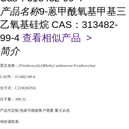
产品名称
9-蒽甲酰氧基甲基三
乙氧基硅烷 CAS：313482-
99-4
查看相似产品 >
简介
英文名称：(Triethoxysilyl)Methyl anthracene-9-carboxylate
CAS号：313482-99-4
分子式：C22H26O5Si
分子量：398.52
产品可定制,包装可根据客户需要,量大从优
询价请联系: