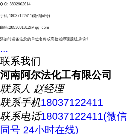
Q Q: 3802962614
手机:18037122411(微信同号)
邮箱:2853031812@ qq .com
添加时请备注您的单位名称或高校老师课题组,谢谢!
...
联系我们
河南阿尔法化工有限公司
联系人
赵经理
联系手机
18037122411
联系电话
18037122411(微信
同号 24小时在线)