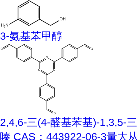
3-氨基苯甲醇
2,4,6-三(4-醛基苯基)-1,3,5-三
嗪 CAS：443922-06-3量大从