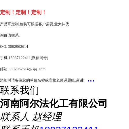
定制！定制！定制！
产品可定制,包装可根据客户需要,量大从优
询价请联系:
Q Q: 3802962614
手机:18037122411(微信同号)
邮箱:3802962614@ qq .com
...
添加时请备注您的单位名称或高校老师课题组,谢谢!
联系我们
河南阿尔法化工有限公司
联系人
赵经理