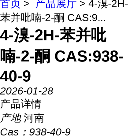
首页
>
产品展厅
> 4-溴-2H-
苯并吡喃-2-酮 CAS:9...
4-溴-2H-苯并吡
喃-2-酮 CAS:938-
40-9
2026-01-28
产品详情
产地
河南
Cas：
938-40-9