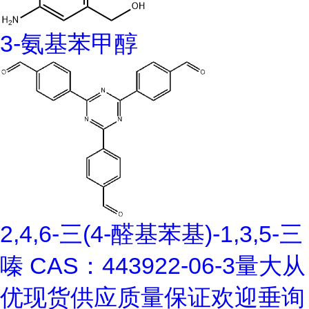
3-氨基苯甲醇
2,4,6-三(4-醛基苯基)-1,3,5-三
嗪 CAS：443922-06-3量大从
优现货供应质量保证欢迎垂询