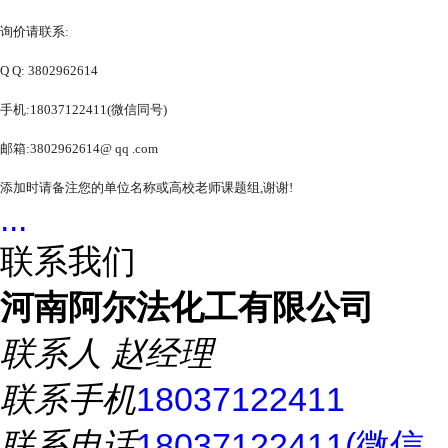
询价请联系:
Q Q: 3802962614
手机:18037122411(微信同号)
邮箱:3802962614@ qq .com
添加时请备注您的单位名称或高校老师课题组,谢谢!
...
联系我们
河南阿尔法化工有限公司
联系人
赵经理
联系手机
18037122411
联系电话
18037122411(微信