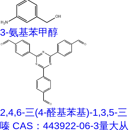
3-氨基苯甲醇
2,4,6-三(4-醛基苯基)-1,3,5-三
嗪 CAS：443922-06-3量大从