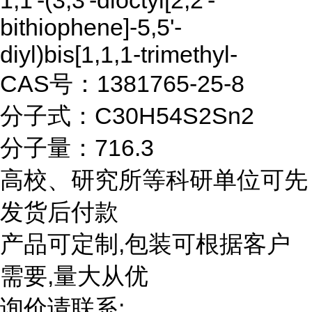
1,1'-(3,3'-dioctyl[2,2'-
bithiophene]-5,5'-
diyl)bis[1,1,1-trimethyl-
CAS号：1381765-25-8
分子式：C30H54S2Sn2
分子量：716.3
高校、研究所等科研单位可先
发货后付款
产品可定制,包装可根据客户
需要,量大从优
询价请联系: