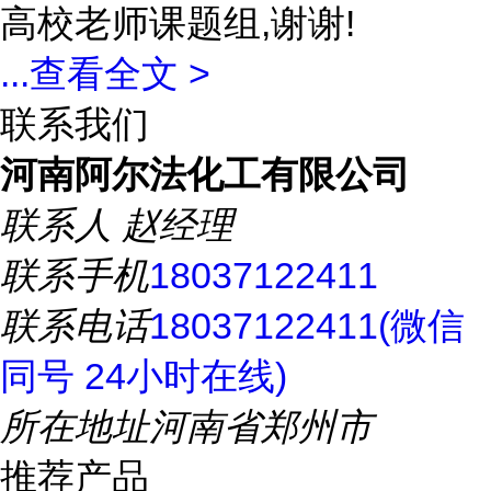
高校老师课题组,谢谢!
...
查看全文 >
联系我们
河南阿尔法化工有限公司
联系人
赵经理
联系手机
18037122411
联系电话
18037122411(微信
同号 24小时在线)
所在地址
河南省郑州市
推荐产品