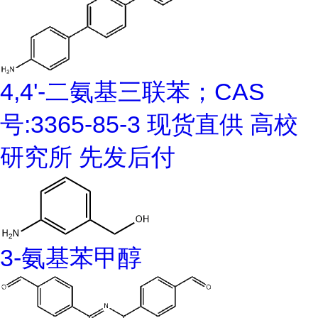
4,4'-二氨基三联苯；CAS
号:3365-85-3 现货直供 高校
研究所 先发后付
3-氨基苯甲醇