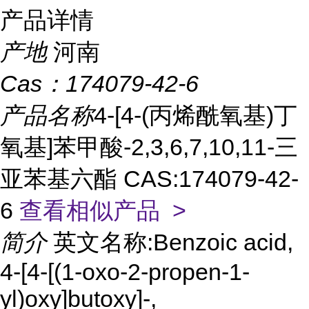
产品详情
产地
河南
Cas：
174079-42-6
产品名称
4-[4-(丙烯酰氧基)丁
氧基]苯甲酸-2,3,6,7,10,11-三
亚苯基六酯 CAS:174079-42-
6
查看相似产品 >
简介
英文名称:Benzoic acid,
4-[4-[(1-oxo-2-propen-1-
yl)oxy]butoxy]-,