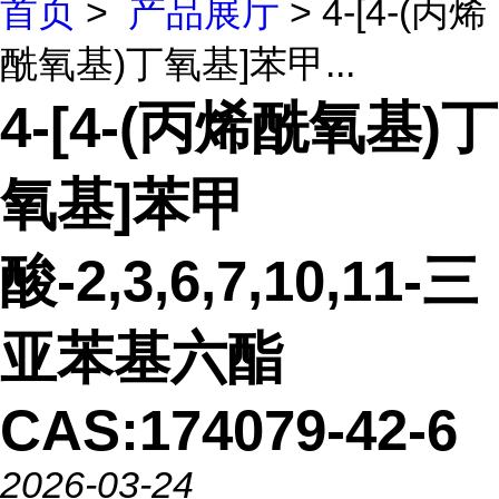
首页
>
产品展厅
> 4-[4-(丙烯
酰氧基)丁氧基]苯甲...
4-[4-(丙烯酰氧基)丁
氧基]苯甲
酸-2,3,6,7,10,11-三
亚苯基六酯
CAS:174079-42-6
2026-03-24