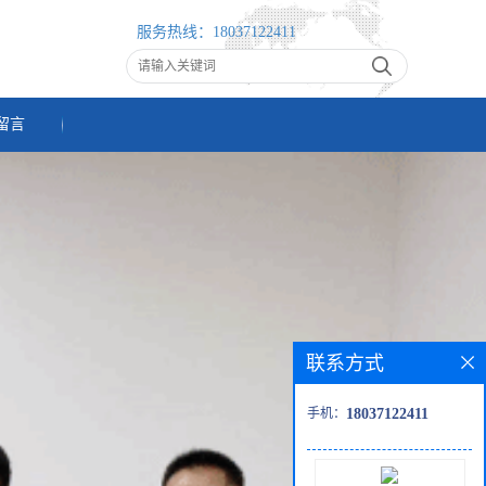
服务热线：
18037122411
留言
联系方式
手机：
18037122411