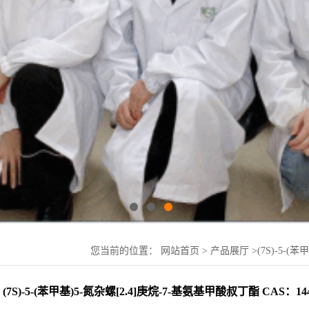
您当前的位置：
网站首页
>
产品展厅
>
(7S)-5-(
(7S)-5-(苯甲基)5-氮杂螺[2.4]庚烷-7-基氨基甲酸叔丁酯 CAS：1442