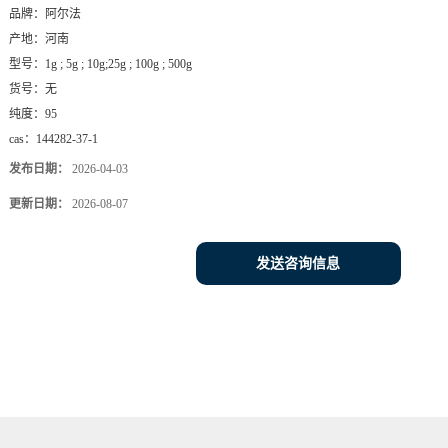
品牌：
阿尔法
产地：
河南
型号：
1g ; 5g ; 10g;25g ; 100g ; 500g
货号：
无
纯度：
95
cas：
144282-37-1
发布日期：
2026-04-03
更新日期：
2026-08-07
发送咨询信息