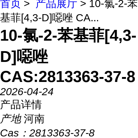
首页
>
产品展厅
> 10-氯-2-苯
基菲[4,3-D]噁唑 CA...
10-氯-2-苯基菲[4,3-
D]噁唑
CAS:2813363-37-8
2026-04-24
产品详情
产地
河南
Cas：
2813363-37-8