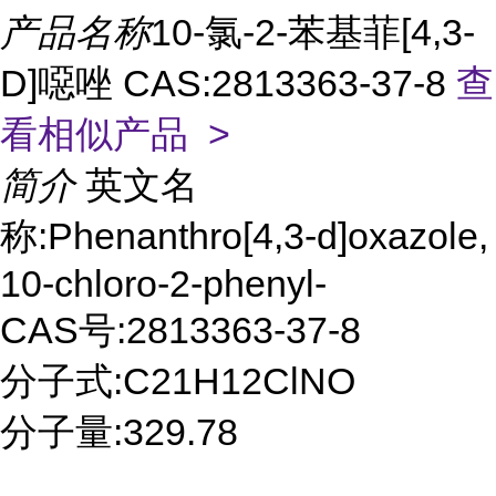
产品名称
10-氯-2-苯基菲[4,3-
D]噁唑 CAS:2813363-37-8
查
看相似产品 >
简介
英文名
称:Phenanthro[4,3-d]oxazole,
10-chloro-2-phenyl-
CAS号:2813363-37-8
分子式:C21H12ClNO
分子量:329.78