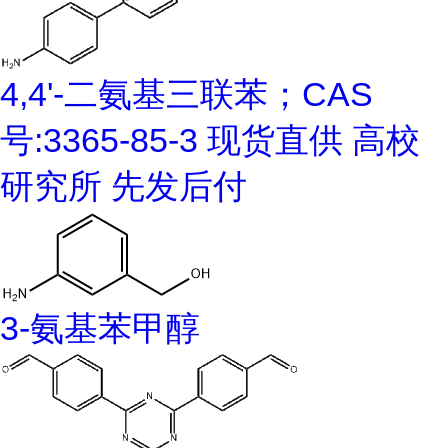
4,4'-二氨基三联苯；CAS
号:3365-85-3 现货直供 高校
研究所 先发后付
3-氨基苯甲醇