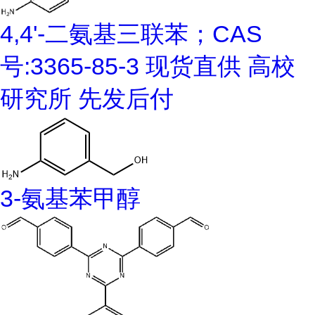
4,4'-二氨基三联苯；CAS
号:3365-85-3 现货直供 高校
研究所 先发后付
3-氨基苯甲醇