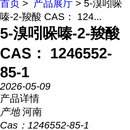
首页
>
产品展厅
> 5-溴吲哚
嗪-2-羧酸 CAS： 124...
5-溴吲哚嗪-2-羧酸
CAS： 1246552-
85-1
2026-05-09
产品详情
产地
河南
Cas：
1246552-85-1