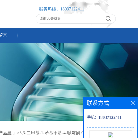
服务热线：
18037122411
留言
联系方式
手机：
18037122411
产品展厅
>
3,3-二甲基-1-苯基甲基-4-哌啶酮 CAS 173186 - 91-9