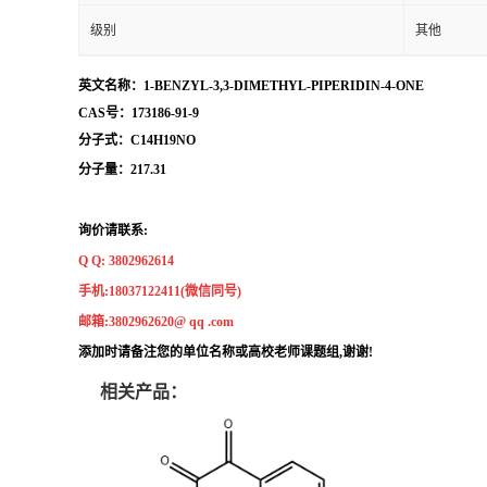
级别
其他
英文名称：1-BENZYL-3,3-DIMETHYL-PIPERIDIN-4-ONE
CAS号：173186-91-9
分子式：C14H19NO
分子量：217.31
询价请联系:
Q Q: 3802962614
手机:18037122411(微信同号)
邮箱:3802962620@ qq .com
添加时请备注您的单位名称或高校老师课题组,谢谢!
相关产品：