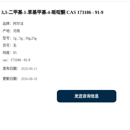
3,3-二甲基-1-苯基甲基-4-哌啶酮 CAS 173186 - 91-9
品牌：
阿尔法
产地：
河南
型号：
1g ; 5g ; 10g;25g
货号：
无
纯度：
95
cas：
173186 - 91-9
发布日期：
2026-06-11
更新日期：
2026-08-10
发送咨询信息