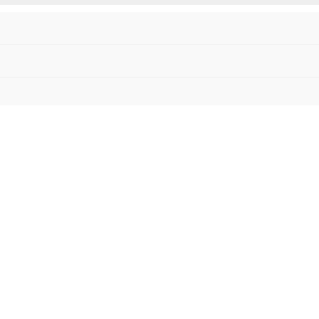
;25g ; 100g