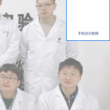
手机访问官网