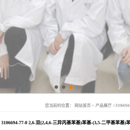
您当前的位置：
网站首页
>
产品展厅
>
31066
3106694-77-0 2,6-双(2,4,6-三异丙基苯基)苯基-(3,5-二甲基苯基