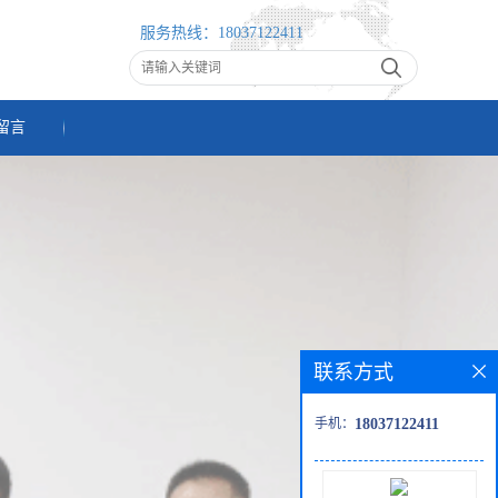
服务热线：
18037122411
留言
联系方式
手机：
18037122411