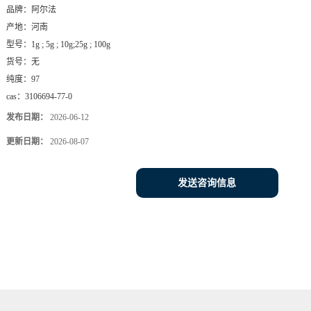
品牌：
阿尔法
产地：
河南
型号：
1g ; 5g ; 10g;25g ; 100g
货号：
无
纯度：
97
cas：
3106694-77-0
发布日期：
2026-06-12
更新日期：
2026-08-07
发送咨询信息