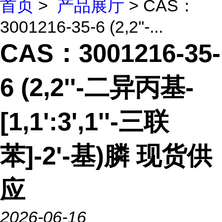
首页
>
产品展厅
> CAS：
3001216-35-6 (2,2''-...
CAS：3001216-35-
6 (2,2''-二异丙基-
[1,1':3',1''-三联
苯]-2'-基)膦 现货供
应
2026-06-16