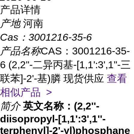
产品详情
产地
河南
Cas：
3001216-35-6
产品名称
CAS：3001216-35-
6 (2,2''-二异丙基-[1,1':3',1''-三
联苯]-2'-基)膦 现货供应
查看
相似产品 >
简介
英文名称：(2,2''-
diisopropyl-[1,1':3',1''-
terphenyl]-2'-yl)phosphane