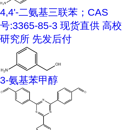
4,4'-二氨基三联苯；CAS
号:3365-85-3 现货直供 高校
研究所 先发后付
3-氨基苯甲醇