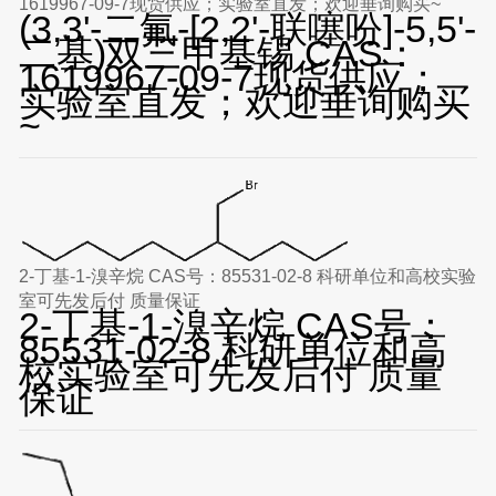
1619967-09-7现货供应；实验室直发；欢迎垂询购买~
(3,3'-二氟-[2,2'-联噻吩]-5,5'-
二基)双三甲基锡 CAS：
1619967-09-7现货供应；
实验室直发；欢迎垂询购买
~
2-丁基-1-溴辛烷 CAS号：85531-02-8 科研单位和高校实验
室可先发后付 质量保证
2-丁基-1-溴辛烷 CAS号：
85531-02-8 科研单位和高
校实验室可先发后付 质量
保证