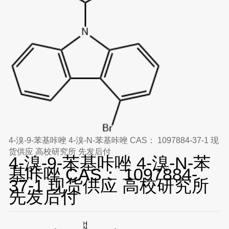
4-溴-9-苯基咔唑 4-溴-N-苯基咔唑 CAS： 1097884-37-1 现
货供应 高校研究所 先发后付
4-溴-9-苯基咔唑 4-溴-N-苯
基咔唑 CAS： 1097884-
37-1 现货供应 高校研究所
先发后付