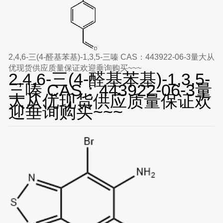
2,4,6-三(4-醛基苯基)-1,3,5-三嗪 CAS：443922-06-3量大从
优现货供应质量保证欢迎垂询购买~~~
2,4,6-三(4-醛基苯基)-1,3,5-
三嗪 CAS：443922-06-3量
大从优现货供应质量保证欢
迎垂询购买~~~