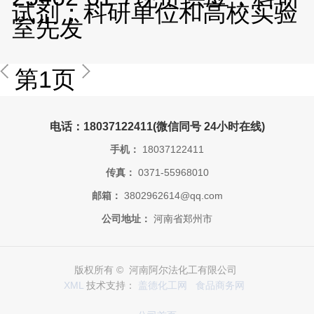
试剂；科研单位和高校实验
室先发
第1页
电话：18037122411(微信同号 24小时在线)
手机：
18037122411
传真：
0371-55968010
邮箱：
3802962614@qq.com
公司地址：
河南省郑州市
版权所有 © 河南阿尔法化工有限公司
XML
技术支持：
盖德化工网
食品商务网