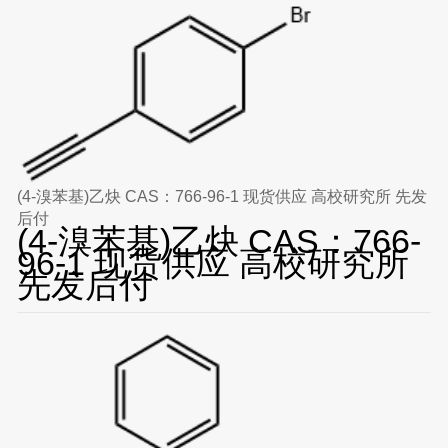
(4-溴苯基)乙炔 CAS：766-96-1 现货供应 高校研究所 先发
后付
(4-溴苯基)乙炔 CAS：766-
96-1 现货供应 高校研究所
先发后付