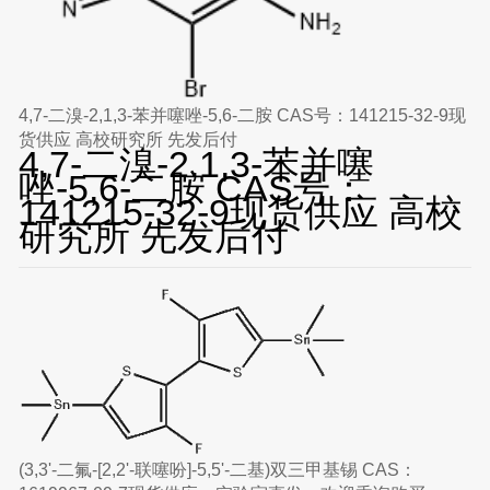
4,7-二溴-2,1,3-苯并噻唑-5,6-二胺 CAS号：141215-32-9现
货供应 高校研究所 先发后付
4,7-二溴-2,1,3-苯并噻
唑-5,6-二胺 CAS号：
141215-32-9现货供应 高校
研究所 先发后付
(3,3'-二氟-[2,2'-联噻吩]-5,5'-二基)双三甲基锡 CAS：